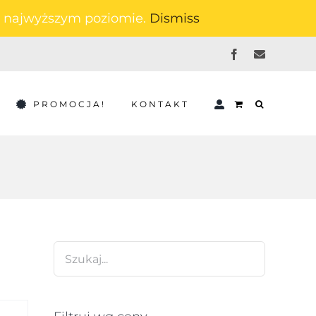
na najwyższym poziomie.
Dismiss
Facebook
Email
PROMOCJA!
KONTAKT