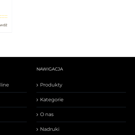
awdź
NAWIGACJA
line
Produkty
Kategorie
O nas
Nadruki