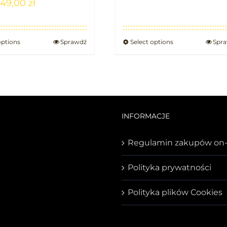
49,00
zł
options
Sprawdź
Select options
Spr
INFORMACJE
Regulamin zakupów on-
Polityka prywatności
Polityka plików Cookies