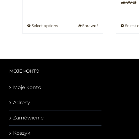
59,00
zł
Select options
Sprawdź
Select 
MOJE KONTO
Moje konto
Adresy
Zamówienie
Koszyk