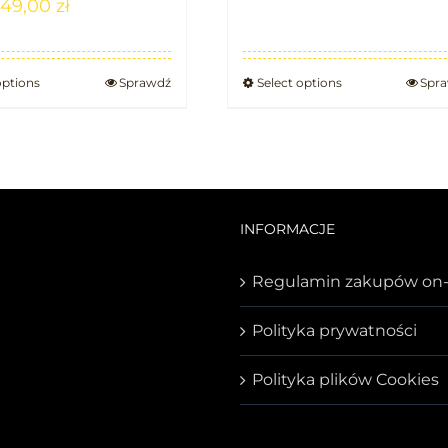
49,00
zł
options
Sprawdź
Select options
Spr
INFORMACJE
Regulamin zakupów on-
Polityka prywatności
Polityka plików Cookies