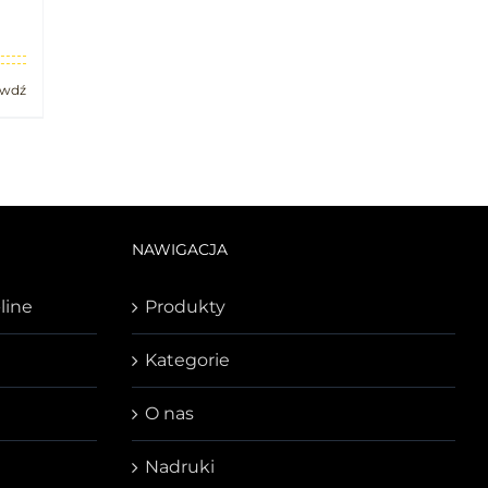
awdź
NAWIGACJA
line
Produkty
Kategorie
O nas
Nadruki