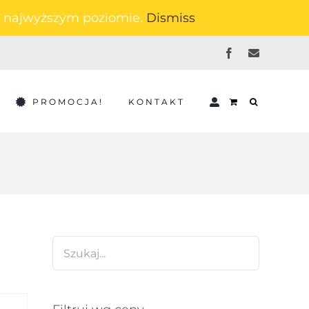
na najwyższym poziomie.
Dismiss
Facebook
Email
PROMOCJA!
KONTAKT