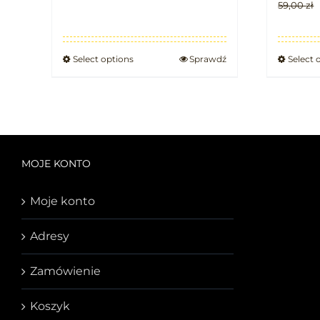
59,00
zł
Select options
Sprawdź
Select 
MOJE KONTO
Moje konto
Adresy
Zamówienie
Koszyk