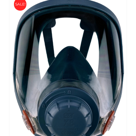
SALE!