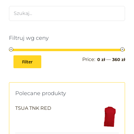
Filtruj wg ceny
Price:
—
0 zł
360 zł
Filter
Polecane produkty
TSUA TNK RED