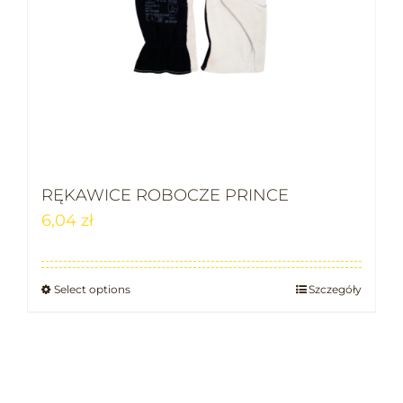
RĘKAWICE ROBOCZE PRINCE
6,04
zł
Select options
Szczegóły