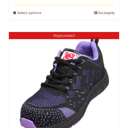
Select options
Szczegóły
Wyprzedaż!