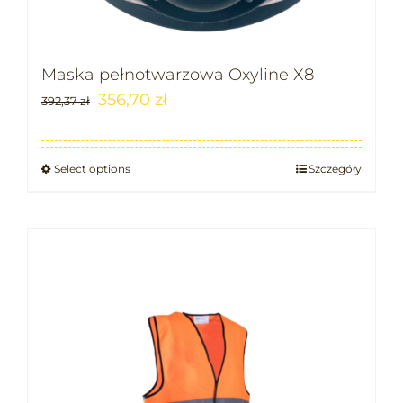
Maska pełnotwarzowa Oxyline X8
356,70
zł
392,37
zł
Select options
Szczegóły