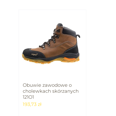
Obuwie zawodowe o
cholewkach skórzanych
121O1
193,73
zł