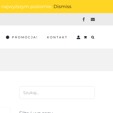
na najwyższym poziomie.
Dismiss
Facebook
Email
PROMOCJA!
KONTAKT