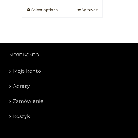
Select options
Sprawdź
MOJE KONTO
Moje konto
Adresy
Zamówienie
Koszyk