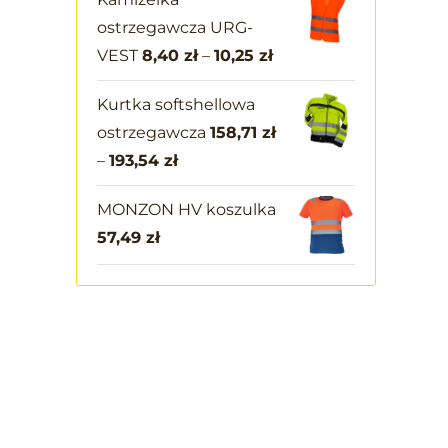
ostrzegawcza URG-
VEST
8,40
zł
–
10,25
zł
Kurtka softshellowa
ostrzegawcza
158,71
zł
–
193,54
zł
MONZON HV koszulka
57,49
zł