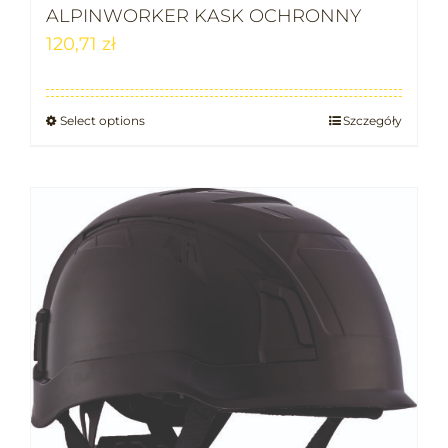
ALPINWORKER KASK OCHRONNY
120,71
zł
Select options
Szczegóły