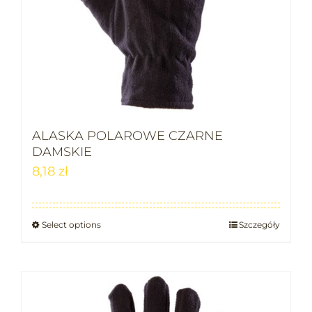
ALASKA POLAROWE CZARNE
DAMSKIE
8,18
zł
Select options
Szczegóły