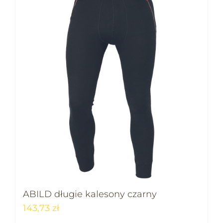
ABILD długie kalesony czarny
143,73
zł