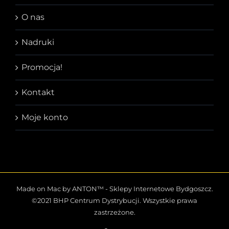
O nas
Nadruki
Promocja!
Kontakt
Moje konto
Made on Mac by ANTON™ -
Sklepy Internetowe Bydgoszcz
.
©2021 BHP Centrum Dystrybucji. Wszystkie prawa
zastrzeżone.