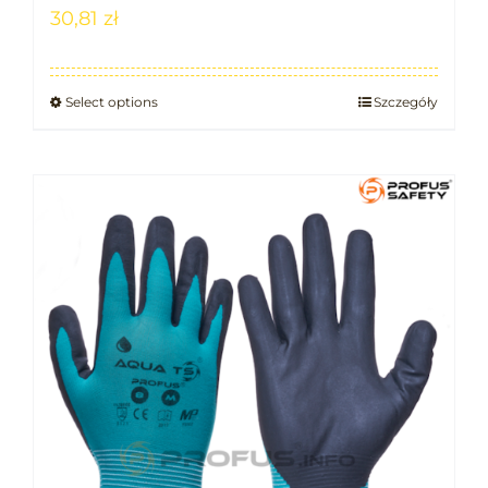
30,81
zł
Select options
Szczegóły