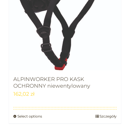
ALPINWORKER PRO KASK
OCHRONNY niewentylowany
162,02
zł
Select options
Szczegóły