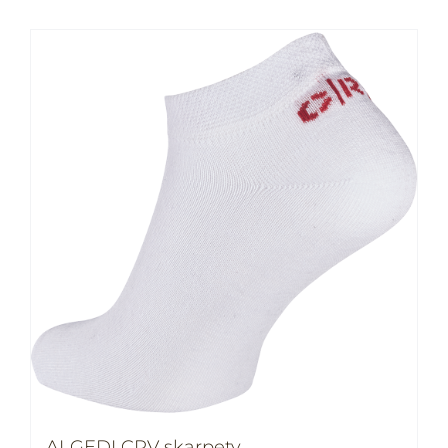
ALGEDI CRV skarpety