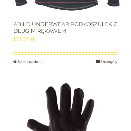
ABILD UNDERWEAR PODKOSZULEK Z
DŁUGIM RĘKAWEM
137,37
zł
Select options
Szczegóły