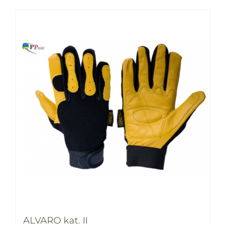
ALVARO kat. II