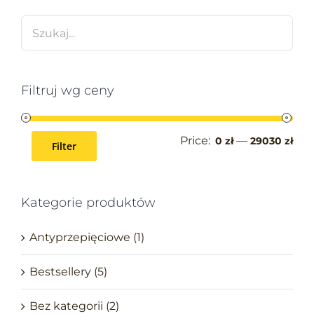
Filtruj wg ceny
Price:
—
0 zł
29030 zł
Filter
Kategorie produktów
Antyprzepięciowe
(1)
Bestsellery
(5)
Bez kategorii
(2)