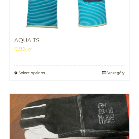
AQUA TS
9,96
zł
Select options
Szczegóły