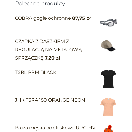
Polecane produkty
COBRA gogle ochronne
87,75
zł
CZAPKA Z DASZKIEM Z
REGULACJĄ NA METALOWĄ
SPRZĄCZKĘ
7,20
zł
TSRL PRM BLACK
JHK TSRA 150 ORANGE NEON
Bluza męska odblaskowa URG-HV