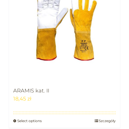
ARAMIS kat. II
18,45
zł
Select options
Szczegóły