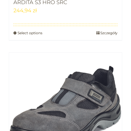
ARDITA S3 HRO SRC
244,94
zł
Select options
Szczegóły