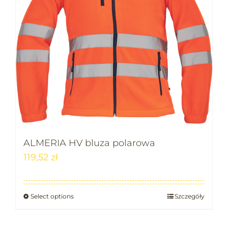
ALMERIA HV bluza polarowa
119,52
zł
Select options
Szczegóły