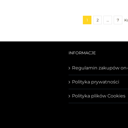
1
2
…
7
K
INFORMACJE
Regulamin zakupów on-
Polityka prywatności
Polityka plików Cookies