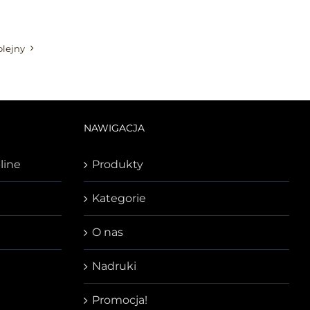
olejny
NAWIGACJA
line
Produkty
Kategorie
O nas
Nadruki
Promocja!