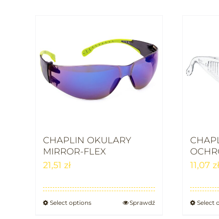
CHAPLIN OKULARY
CHAP
MIRROR-FLEX
OCHR
21,51
zł
11,07
z
Select options
Sprawdź
Select 