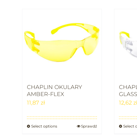
CHAPLIN OKULARY
CHAP
AMBER-FLEX
GLASS
11,87
zł
12,62
z
Select options
Sprawdź
Select 