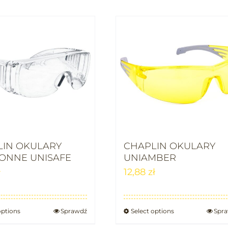
LIN OKULARY
CHAPLIN OKULARY
ONNE UNISAFE
UNIAMBER
ł
12,88
zł
options
Sprawdź
Select options
Spr