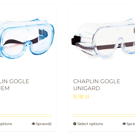
LIN GOGLE
CHAPLIN GOGLE
HEM
UNIGARD
ł
9,18
zł
options
Sprawdź
Select options
Spr