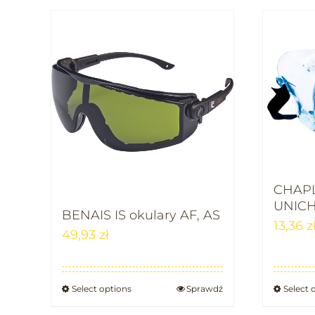
CHAP
UNIC
BENAIS IS okulary AF, AS
13,36
z
49,93
zł
Select options
Sprawdź
Select 