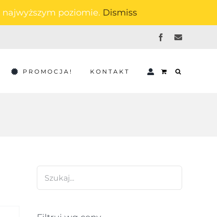
na najwyższym poziomie.
Dismiss
Facebook
Email
PROMOCJA!
KONTAKT