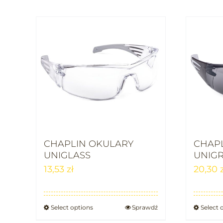
CHAPLIN OKULARY
CHAP
UNIGLASS
UNIG
13,53
zł
20,30
Select options
Sprawdź
Select 