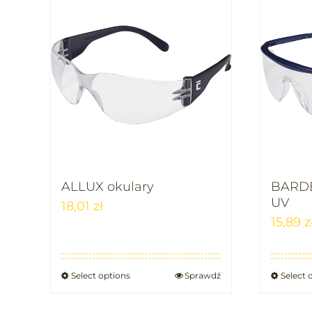
ALLUX okulary
BARDE
UV
18,01
zł
15,89
z
Select options
Sprawdź
Select 