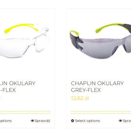
LIN OKULARY
CHAPLIN OKULARY
-FLEX
GREY-FLEX
ł
12,62
zł
options
Sprawdź
Select options
Spr