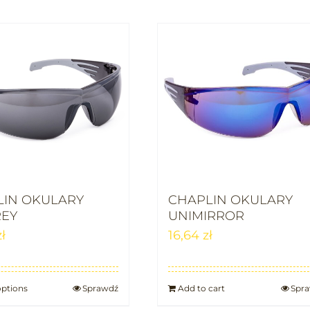
LIN OKULARY
CHAPLIN OKULARY
REY
UNIMIRROR
zł
16,64
zł
options
Sprawdź
Add to cart
Spr