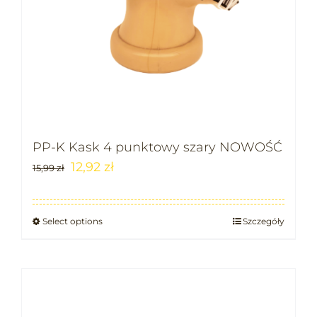
PP-K Kask 4 punktowy szary NOWOŚĆ
12,92
zł
15,99
zł
Select options
Szczegóły