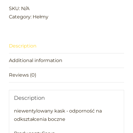
OCHRONNY
SKU:
N/A
niewentylowany
Category:
Hełmy
quantity
Description
Additional information
Reviews (0)
Description
niewentylowany kask • odporność na
odkształcenia boczne