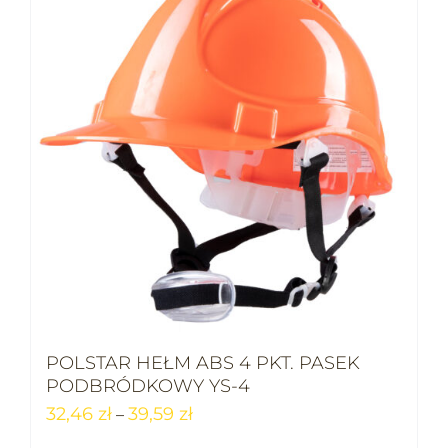
POLSTAR HEŁM ABS 4 PKT. PASEK
PODBRÓDKOWY YS-4
32,46
zł
39,59
zł
–