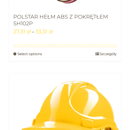
POLSTAR HEŁM ABS Z POKRĘTŁEM
SH102P
27,31
zł
33,31
zł
–
Select options
Szczegóły