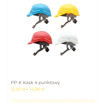
PP-K Kask 4 punktowy
12,92
zł
14,58
zł
–