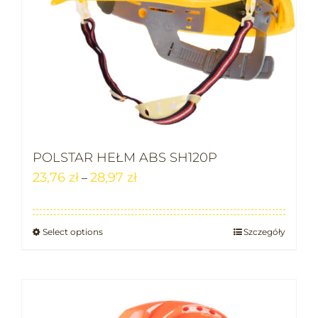
POLSTAR HEŁM ABS SH120P
23,76
zł
28,97
zł
–
Select options
Szczegóły