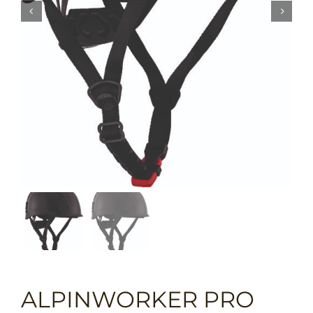


ALPINWORKER PRO