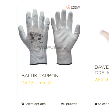
BAWE
DREL
BALTIK KARBON
2,50
zł
2,92
zł
4,61
zł
–
Select options
Sprawdź
Select 