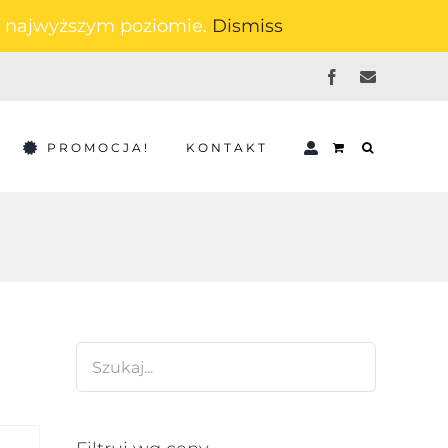
na najwyższym poziomie.
Dismiss
Facebook
Email
PROMOCJA!
KONTAKT