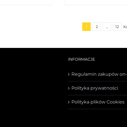
1
2
…
12
K
INFORMACJE
Regulamin zakupów on-
Polityka prywatności
Polityka plików Cookies