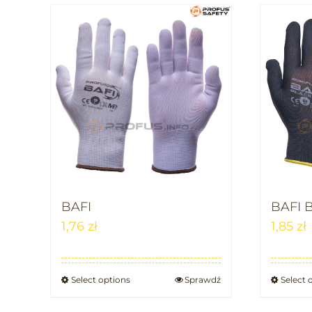
BAFI
BAFI 
1,76
zł
1,85
zł
Select options
Sprawdź
Select 