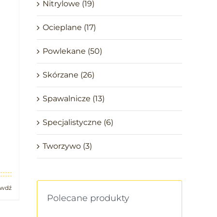
Nitrylowe
(19)
Ocieplane
(17)
Powlekane
(50)
Skórzane
(26)
Spawalnicze
(13)
Specjalistyczne
(6)
Tworzywo
(3)
awdź
Polecane produkty