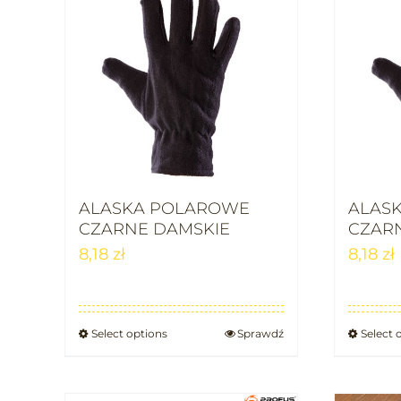
ALASKA POLAROWE
ALAS
CZARNE DAMSKIE
CZAR
8,18
zł
8,18
zł
Select options
Sprawdź
Select 