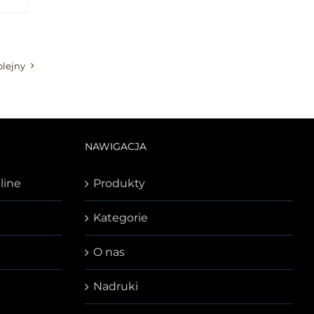
olejny
NAWIGACJA
line
Produkty
Kategorie
O nas
Nadruki