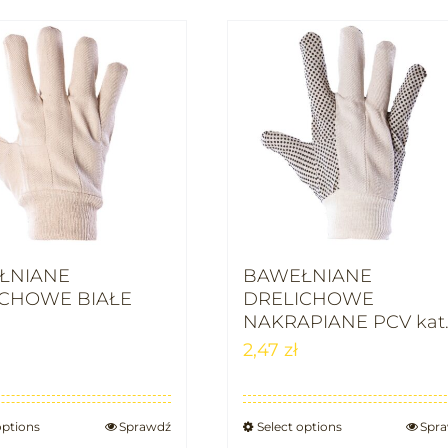
ŁNIANE
BAWEŁNIANE
ICHOWE BIAŁE
DRELICHOWE
NAKRAPIANE PCV kat.
2,47
zł
options
Sprawdź
Select options
Spr