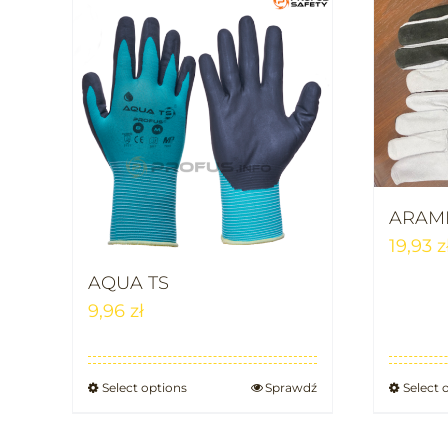
ARAMIS
19,93
z
AQUA TS
9,96
zł
Select options
Sprawdź
Select 