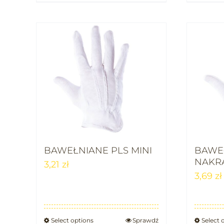
BAWEŁNIANE PLS MINI
BAWEŁ
NAKR
3,21
zł
3,69
zł
Select options
Sprawdź
Select 