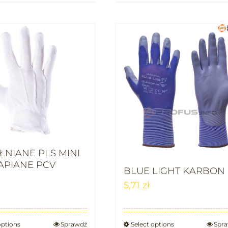
NIANE PLS MINI
APIANE PCV
BLUE LIGHT KARBON
5,71
zł
options
Sprawdź
Select options
Spr