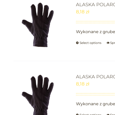
ALASKA POLAR
8,18
zł
Wykonane z grubeg
Select options
Sp
ALASKA POLAR
8,18
zł
Wykonane z grubeg
Select options
Sp