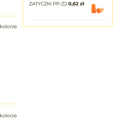
ZATYCZKI PP-Z2
0,62
zł
kolorze
kolorze