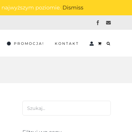
na najwyższym poziomie.
Dismiss
Facebook
Email
PROMOCJA!
KONTAKT