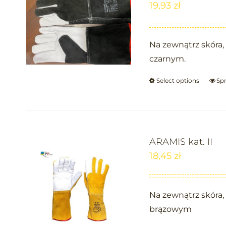
19,93
zł
Na zewnątrz skóra
czarnym.
Select options
Sp
ARAMIS kat. II
18,45
zł
Na zewnątrz skóra
brązowym