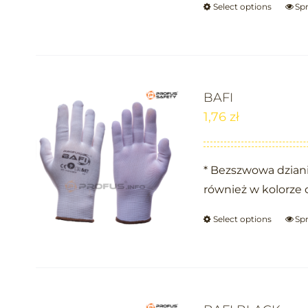
Select options
Sp
BAFI
1,76
zł
* Bezszwowa dziani
również w kolorze 
Select options
Sp