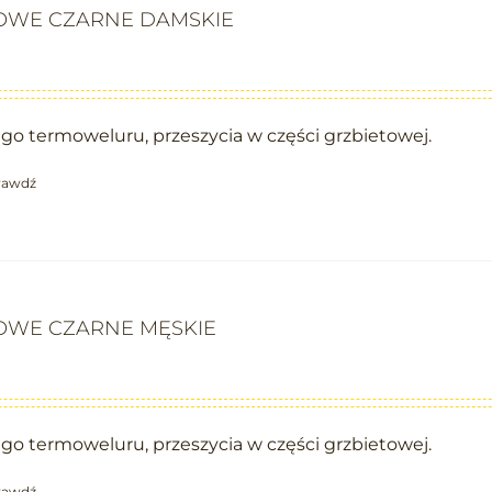
OWE CZARNE DAMSKIE
o termoweluru, przeszycia w części grzbietowej.
rawdź
OWE CZARNE MĘSKIE
o termoweluru, przeszycia w części grzbietowej.
rawdź