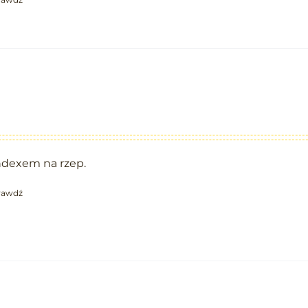
ndexem na rzep.
rawdź