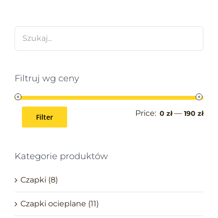
Filtruj wg ceny
Price:
—
0 zł
190 zł
Filter
Kategorie produktów
Czapki
(8)
Czapki ocieplane
(11)