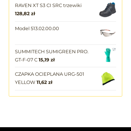
RAVEN XT S3 CI SRC trzewiki
128,82
zł
Model 513.02.00.00
SUMMITECH SUMIGREEN PRO.
GT-F-07 C
15,19
zł
CZAPKA OCIEPLANA URG-501
YELLOW
11,62
zł