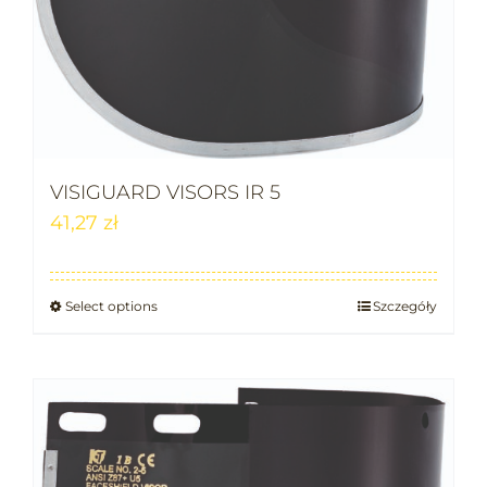
VISIGUARD VISORS IR 5
41,27
zł
Select options
Szczegóły