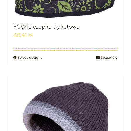
YOWIE czapka trykotowa
48,41
zł
Select options
Szczegóły