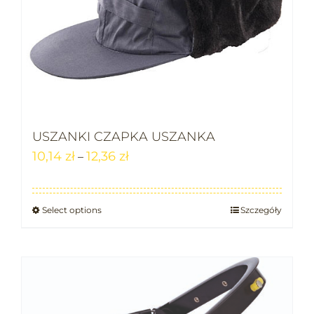
USZANKI CZAPKA USZANKA
10,14
zł
12,36
zł
–
Select options
Szczegóły