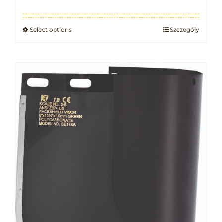
Select options
Szczegóły