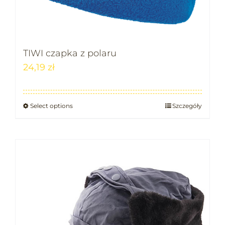
TIWI czapka z polaru
24,19
zł
Select options
Szczegóły