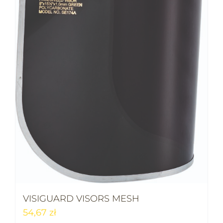
VISIGUARD VISORS MESH
54,67
zł