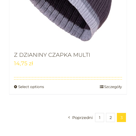
Z DZIANINY CZAPKA MULTI
14,75
zł
Select options
Szczegóły
Poprzedni
1
2
3