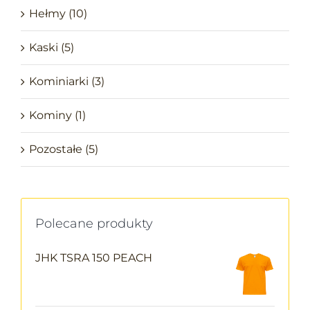
Hełmy
(10)
Kaski
(5)
Kominiarki
(3)
Kominy
(1)
Pozostałe
(5)
Polecane produkty
JHK TSRA 150 PEACH