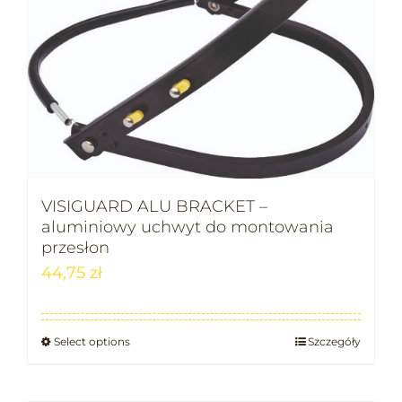
VISIGUARD ALU BRACKET –
aluminiowy uchwyt do montowania
przesłon
44,75
zł
Select options
Szczegóły