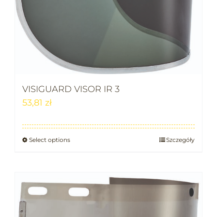
VISIGUARD VISOR IR 3
53,81
zł
Select options
Szczegóły