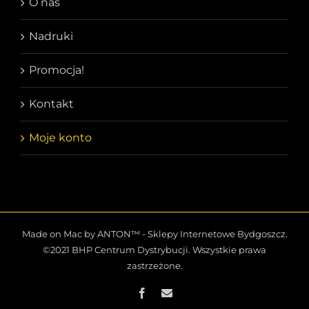
O nas
Nadruki
Promocja!
Kontakt
Moje konto
Made on Mac by ANTON™ -
Sklepy Internetowe Bydgoszcz
.
©2021 BHP Centrum Dystrybucji. Wszystkie prawa
zastrzeżone.
Facebook
Email