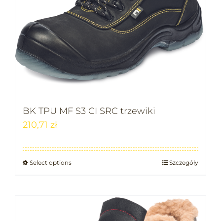
BK TPU MF S3 CI SRC trzewiki
210,71
zł
Select options
Szczegóły