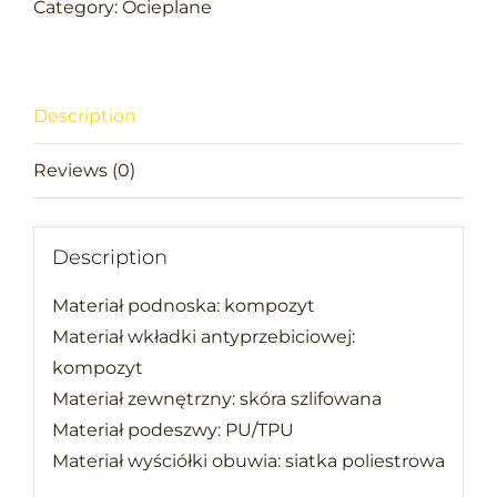
SRC
Category:
Ocieplane
trzewiki
quantity
Description
Reviews (0)
Description
Materiał podnoska: kompozyt
Materiał wkładki antyprzebiciowej:
kompozyt
Materiał zewnętrzny: skóra szlifowana
Materiał podeszwy: PU/TPU
Materiał wyściółki obuwia: siatka poliestrowa