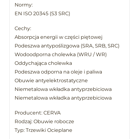
Normy:
EN ISO 20345 (S3 SRC)
Cechy:
Absorpcja energii w części piętowej
Podeszwa antypoślizgowa (SRA, SRB, SRC)
Wodoodporna cholewka (WRU / WR)
Oddychająca cholewka
Podeszwa odporna na oleje i paliwa
Obuwie antyelektrostatyczne
Niemetalowa wkładka antyprzebiciowa
Niemetalowa wkładka antyprzebiciowa
Producent: CERVA
Rodzaj: Obuwie robocze
Typ: Trzewiki Ocieplane