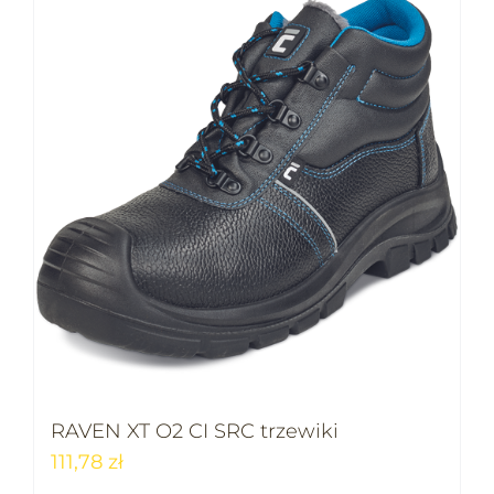
RAVEN XT O2 CI SRC trzewiki
111,78
zł