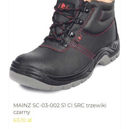
MAINZ SC-03-002 S1 CI SRC trzewiki
czarny
63,10
zł