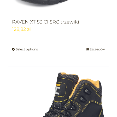
RAVEN XT S3 CI SRC trzewiki
128,82
zł
Select options
Szczegóły