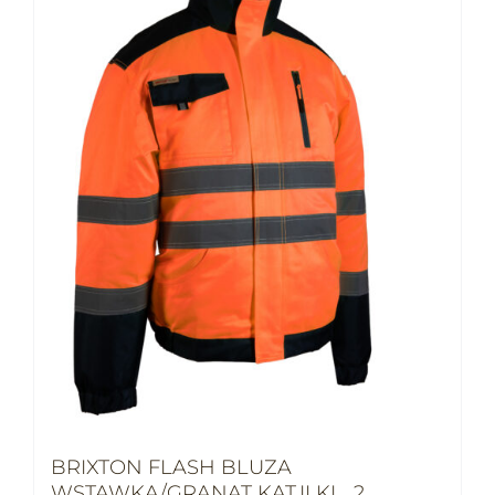
BRIXTON FLASH BLUZA
WSTAWKA/GRANAT KAT.II KL. 2