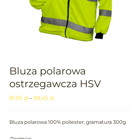
Bluza polarowa
ostrzegawcza HSV
81,55
zł
99,45
zł
–
Bluza polarowa 100% poliester, gramatura 300g

Rozmiar: