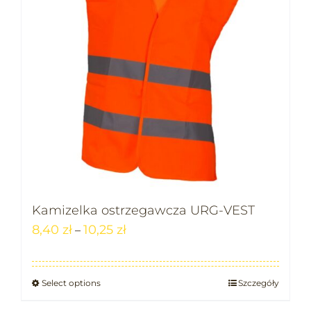
Kamizelka ostrzegawcza URG-VEST
8,40
zł
10,25
zł
–
Select options
Szczegóły