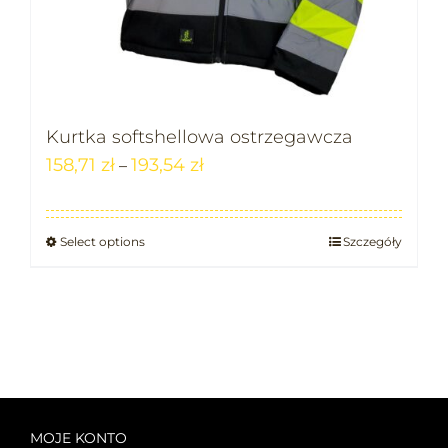
Kurtka softshellowa ostrzegawcza
158,71
zł
193,54
zł
–
Select options
Szczegóły
MOJE KONTO