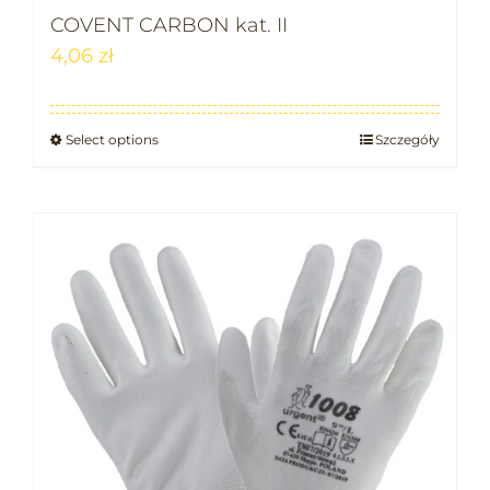
COVENT CARBON kat. II
4,06
zł
Select options
Szczegóły