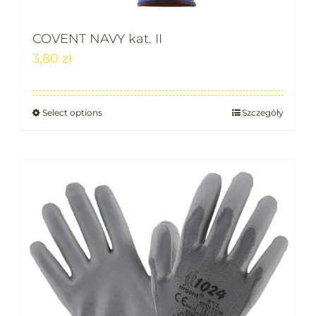
COVENT NAVY kat. II
3,80
zł
Select options
Szczegóły