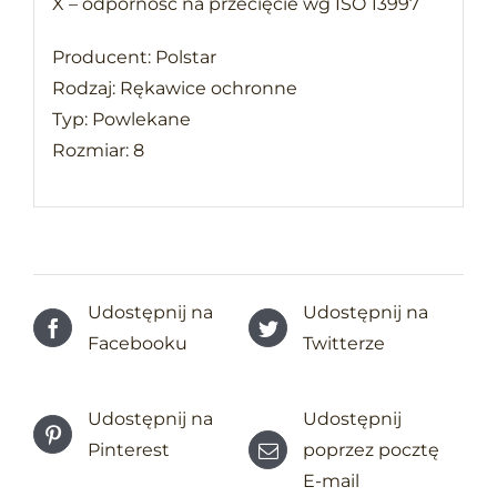
X – odporność na przecięcie wg ISO 13997
Producent: Polstar
Rodzaj: Rękawice ochronne
Typ: Powlekane
Rozmiar: 8
Udostępnij na
Udostępnij na
Facebooku
Twitterze
Udostępnij na
Udostępnij
Pinterest
poprzez pocztę
E-mail