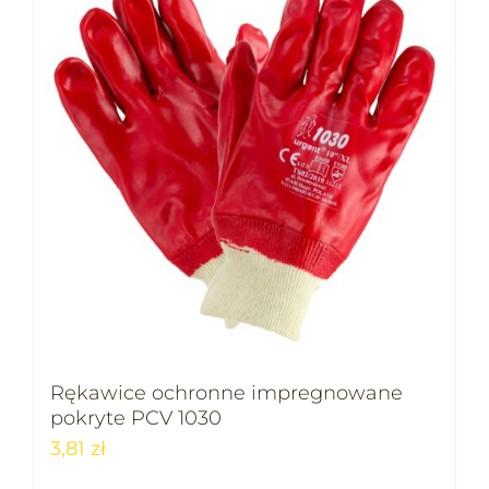
Rękawice ochronne impregnowane
pokryte PCV 1030
3,81
zł