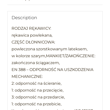
Description
RODZAJ RĘKAWICY:
rękawica powlekana,
CZĘŚĆ DŁONNICOWA:
powleczona szorstkowanym lateksem,
w kolorze szarym,MANKIET/ZAKOŃCZENIE:
zakończona ściągaczem,
EN 388 – ODPORNOŚĆ NA USZKODZENIA
MECHANICZNE:
2: odporność na ścieranie,
1: odporność na przecięcie,
3: odporność na przedarcie,
1: odporność na przebicie,