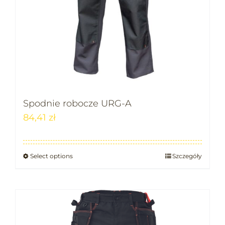
Spodnie robocze URG-A
84,41
zł
Select options
Szczegóły