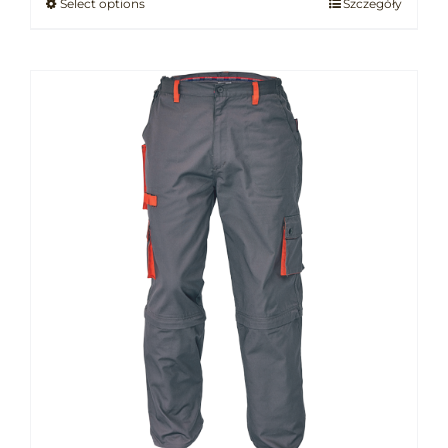
Select options
Szczegóły