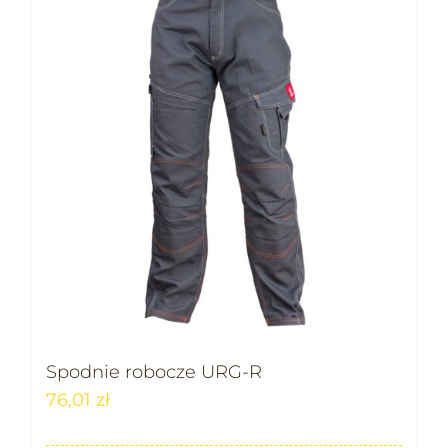
Spodnie robocze URG-R
76,01
zł