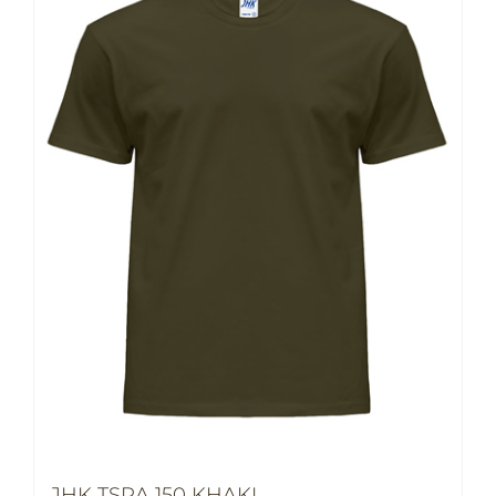
JHK TSRA 150 KHAKI