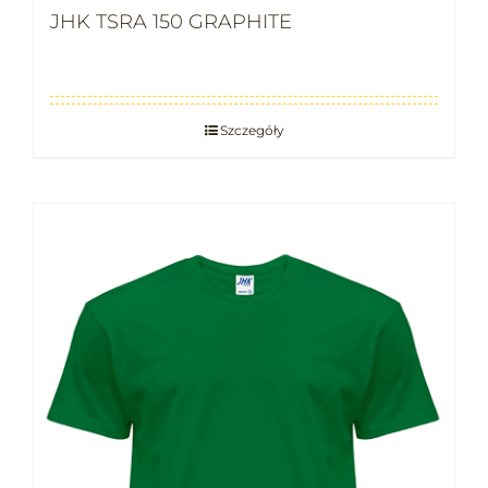
JHK TSRA 150 GRAPHITE
Szczegóły