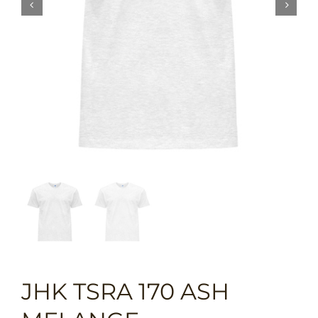


JHK TSRA 170 ASH