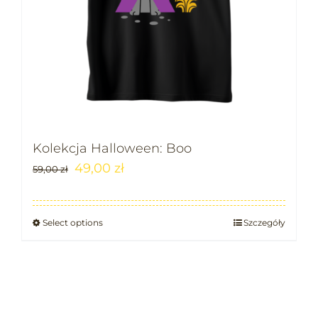
Kolekcja Halloween: Boo
49,00
zł
59,00
zł
Select options
Szczegóły