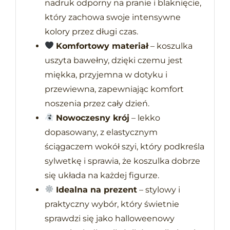
nadruk odporny na pranie i blaknięcie,
który zachowa swoje intensywne
kolory przez długi czas.
Komfortowy materiał
– koszulka
uszyta bawełny, dzięki czemu jest
miękka, przyjemna w dotyku i
przewiewna, zapewniając komfort
noszenia przez cały dzień.
Nowoczesny krój
– lekko
dopasowany, z elastycznym
ściągaczem wokół szyi, który podkreśla
sylwetkę i sprawia, że koszulka dobrze
się układa na każdej figurze.
Idealna na prezent
– stylowy i
praktyczny wybór, który świetnie
sprawdzi się jako halloweenowy