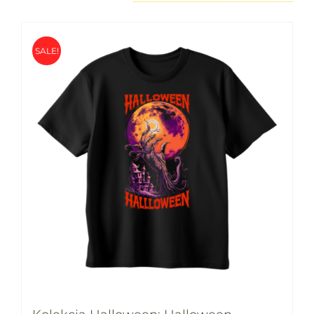
SALE!