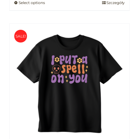
Select options
Szczegóły
SALE!