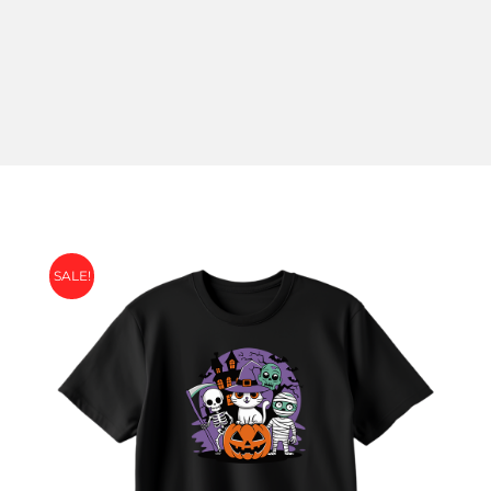
SALE!