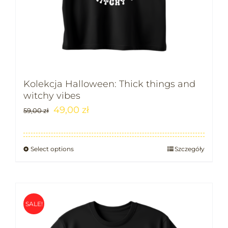
Kolekcja Halloween: Thick things and
witchy vibes
49,00
zł
59,00
zł
Select options
Szczegóły
SALE!