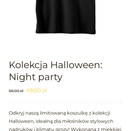
Kolekcja Halloween:
Night party
49,00
zł
59,00
zł
Odkryj naszą limitowaną koszulkę z kolekcji
Halloween, idealną dla miłośników stylowych
nadruków i klimatu grozy! Wykonana z miękkiej,