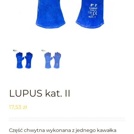
LUPUS kat. II
17,53
zł
Część chwytna wykonana z jednego kawałka