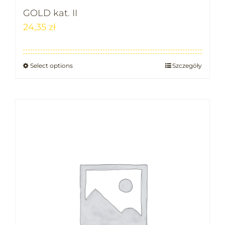
GOLD kat. II
24,35
zł
Select options
Szczegóły