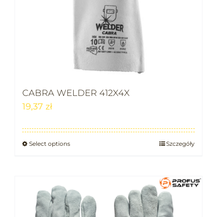
CABRA WELDER 412X4X
19,37
zł
Select options
Szczegóły