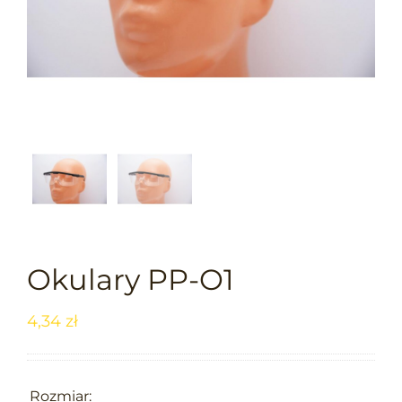
Okulary PP-O1
4,34
zł

Rozmiar: