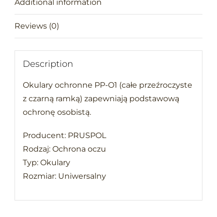
Additional information
Reviews (0)
Description
Okulary ochronne PP-O1 (całe przeźroczyste
z czarną ramką) zapewniają podstawową
ochronę osobistą.
Producent: PRUSPOL
Rodzaj: Ochrona oczu
Typ: Okulary
Rozmiar: Uniwersalny