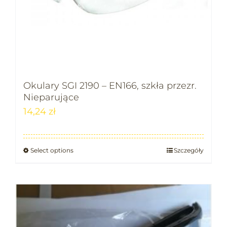
Okulary SGI 2190 – EN166, szkła przezr.
Nieparujące
14,24
zł
Select options
Szczegóły