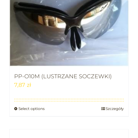
PP-O10M (LUSTRZANE SOCZEWKI)
7,87
zł
Select options
Szczegóły