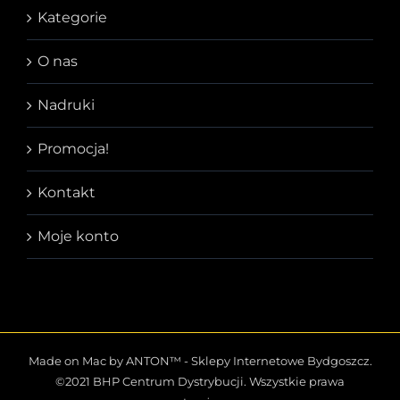
Kategorie
O nas
Nadruki
Promocja!
Kontakt
Moje konto
Made on Mac by ANTON™ -
Sklepy Internetowe Bydgoszcz
.
©2021 BHP Centrum Dystrybucji. Wszystkie prawa