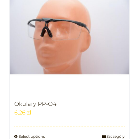
Okulary PP-O4
6,26
zł
Select options
Szczegóły