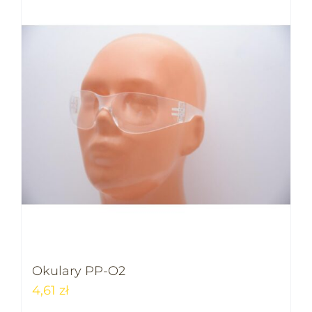
Okulary PP-O2
4,61
zł