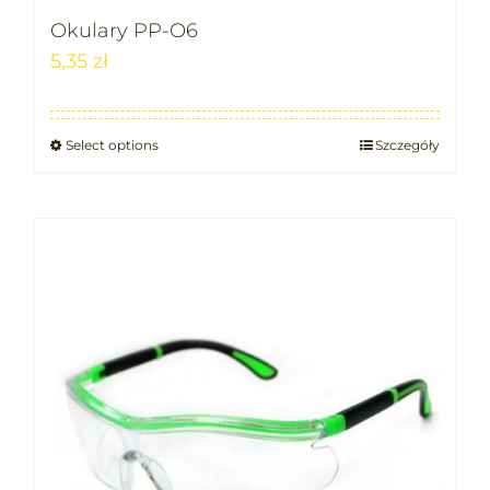
Okulary PP-O6
5,35
zł
Select options
Szczegóły