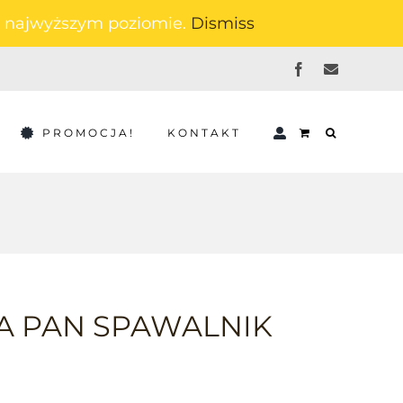
na najwyższym poziomie.
Dismiss
Facebook
Email
PROMOCJA!
KONTAKT
A PAN SPAWALNIK