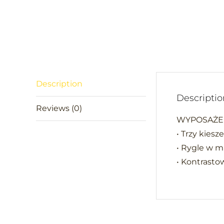
Description
Descriptio
Reviews (0)
WYPOSAŻEN
• Trzy kies
• Rygle w m
• Kontrasto