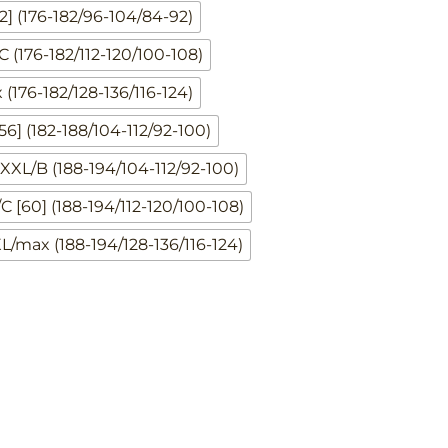
52] (176-182/96-104/84-92)
C (176-182/112-120/100-108)
 (176-182/128-136/116-124)
56] (182-188/104-112/92-100)
XXL/B (188-194/104-112/92-100)
C [60] (188-194/112-120/100-108)
L/max (188-194/128-136/116-124)