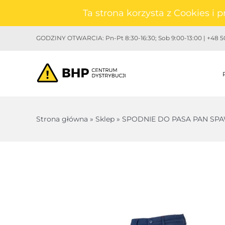
Przejdź
Ta strona korzysta z Cookies i
do
zawartości
GODZINY OTWARCIA: Pn-Pt 8:30-16:30; Sob 9:00-13:00 | +48 50
Strona główna
»
Sklep
»
SPODNIE DO PASA PAN SPA