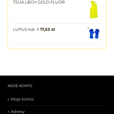
TSUA LBCH GOLD FLUOR
LUPUS kat. II
17,53
zł
MOJE KONTO
Moje konto
Adresy