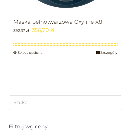
Maska pełnotwarzowa Oxyline X8
356,70
zł
392,37
zł
Select options
Szczegóły
Filtruj wg ceny