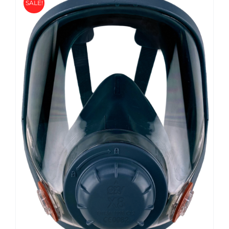
SALE!