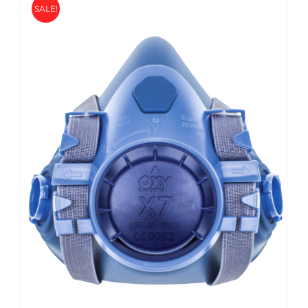
SALE!