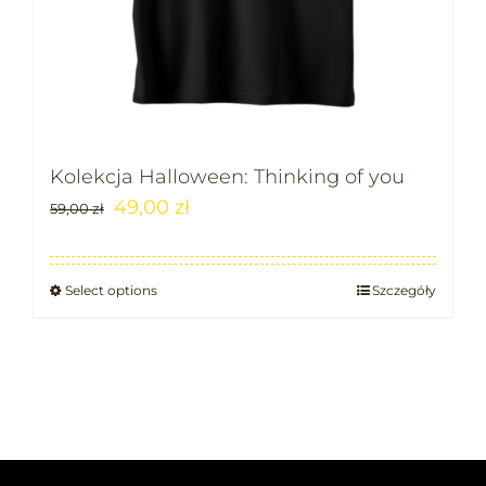
Kolekcja Halloween: Thinking of you
49,00
zł
59,00
zł
Select options
Szczegóły