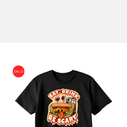
SALE!