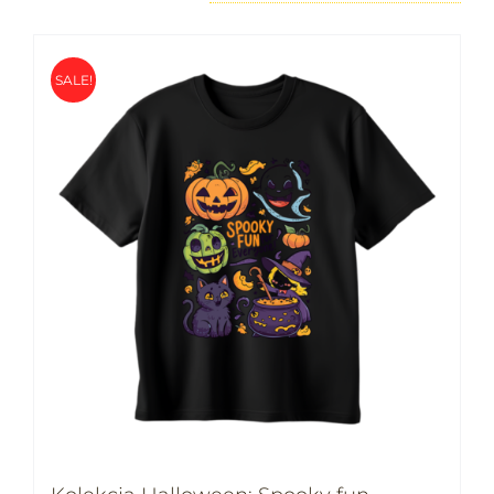
SALE!