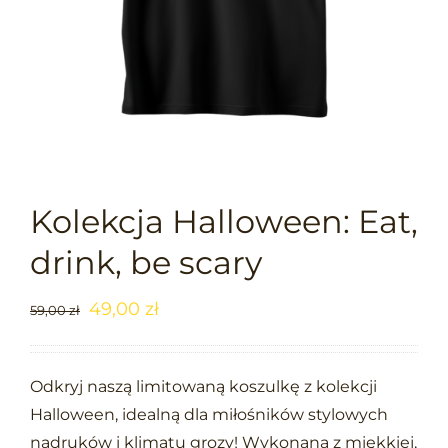
Kolekcja Halloween: Eat,
drink, be scary
49,00
zł
59,00
zł
Odkryj naszą limitowaną koszulkę z kolekcji
Halloween, idealną dla miłośników stylowych
nadruków i klimatu grozy! Wykonana z miękkiej,