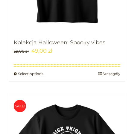
Kolekcja Halloween: Spooky vibes
49,00
zł
59,00
zł
Select options
Szczegóły
SALE!