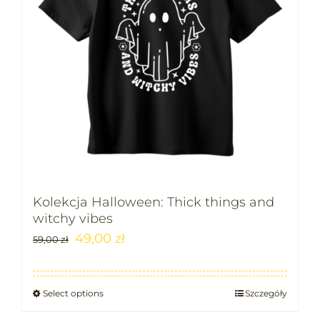
Kolekcja Halloween: Thick things and
witchy vibes
49,00
zł
59,00
zł
Select options
Szczegóły