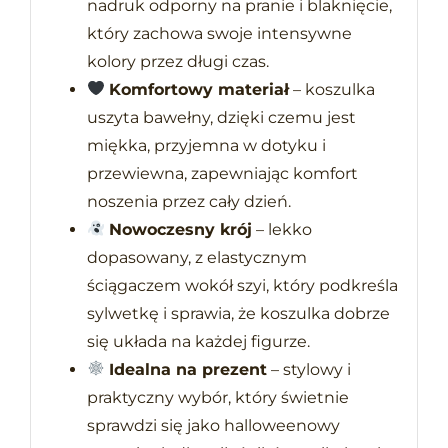
nadruk odporny na pranie i blaknięcie,
który zachowa swoje intensywne
kolory przez długi czas.
Komfortowy materiał
– koszulka
uszyta bawełny, dzięki czemu jest
miękka, przyjemna w dotyku i
przewiewna, zapewniając komfort
noszenia przez cały dzień.
Nowoczesny krój
– lekko
dopasowany, z elastycznym
ściągaczem wokół szyi, który podkreśla
sylwetkę i sprawia, że koszulka dobrze
się układa na każdej figurze.
Idealna na prezent
– stylowy i
praktyczny wybór, który świetnie
sprawdzi się jako halloweenowy