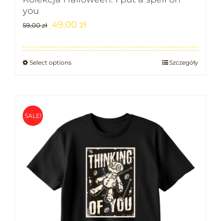
you
49,00
zł
59,00
zł
Select options
Szczegóły
SALE!