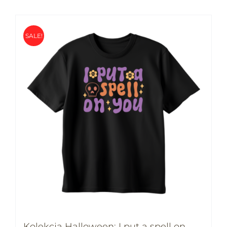
SALE!
Kolekcja Halloween: I put a spell on