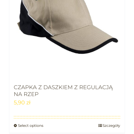
CZAPKA Z DASZKIEM Z REGULACJĄ
NA RZEP
5,90
zł
Select options
Szczegóły