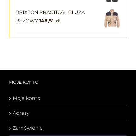
BRIXTON PRACTICAL BLUZA
BEŻOWY
148,51
zł
MOJE KONTO
Moje konto
Adresy
Zamówienie