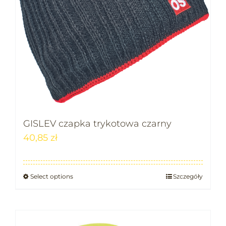
GISLEV czapka trykotowa czarny
40,85
zł
Select options
Szczegóły