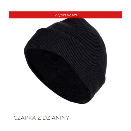
Wyprzedaż!
CZAPKA Z DZIANINY