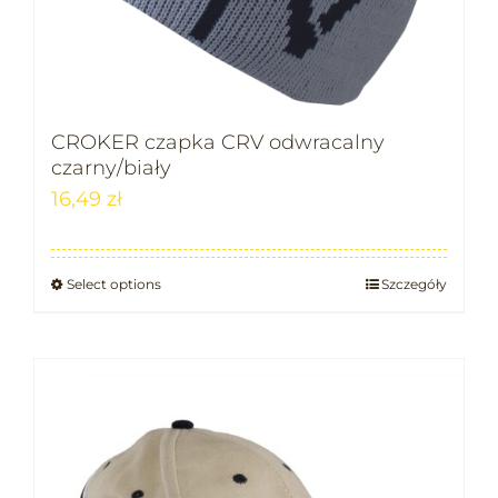
CROKER czapka CRV odwracalny
czarny/biały
16,49
zł
Select options
Szczegóły