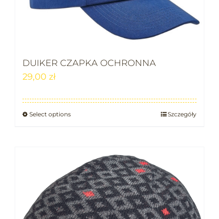
DUIKER CZAPKA OCHRONNA
29,00
zł
Select options
Szczegóły