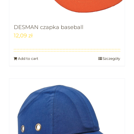
DESMAN czapka baseball
12,09
zł
Add to cart
Szczegóły