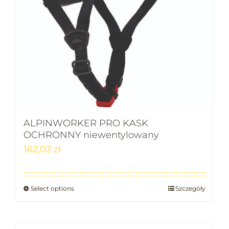
ALPINWORKER PRO KASK
OCHRONNY niewentylowany
162,02
zł
Select options
Szczegóły