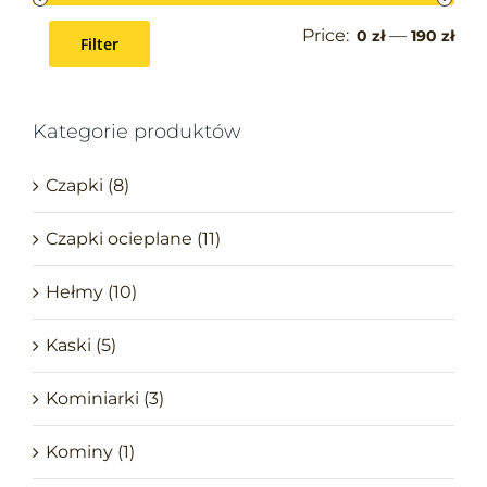
Price:
—
0 zł
190 zł
Filter
Kategorie produktów
Czapki
(8)
Czapki ocieplane
(11)
Hełmy
(10)
Kaski
(5)
Kominiarki
(3)
Kominy
(1)