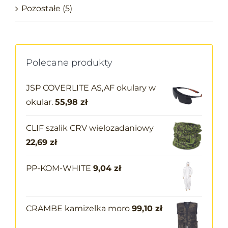
Pozostałe
(5)
Polecane produkty
JSP COVERLITE AS,AF okulary w
okular.
55,98
zł
CLIF szalik CRV wielozadaniowy
22,69
zł
PP-KOM-WHITE
9,04
zł
CRAMBE kamizelka moro
99,10
zł