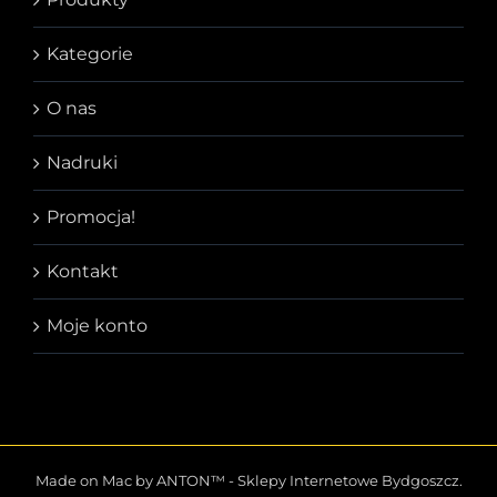
Kategorie
O nas
Nadruki
Promocja!
Kontakt
Moje konto
Made on Mac by ANTON™ -
Sklepy Internetowe Bydgoszcz
.