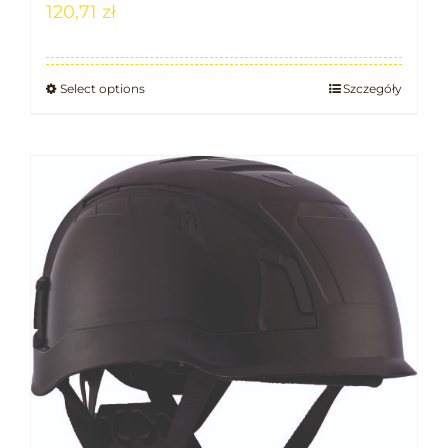
120,71
zł
Select options
Szczegóły