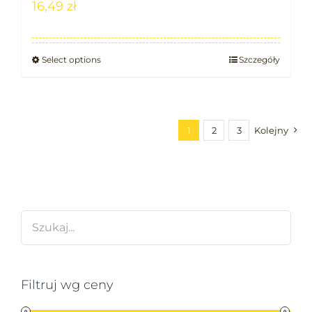
16,49
zł
Select options
Szczegóły
1
2
3
Kolejny
Filtruj wg ceny