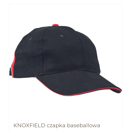
KNOXFIELD czapka baseballowa