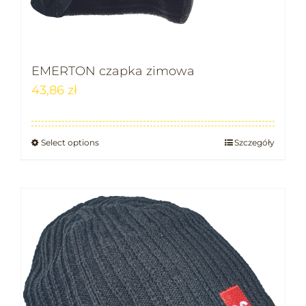
EMERTON czapka zimowa
43,86
zł
Select options
Szczegóły