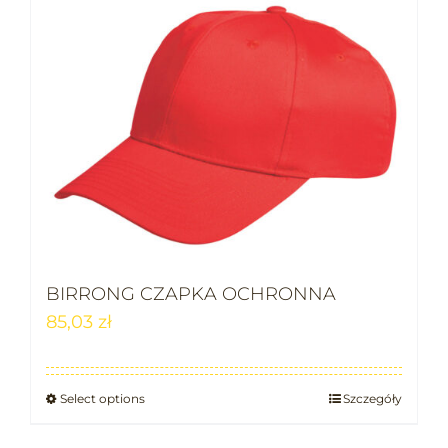
BIRRONG CZAPKA OCHRONNA
85,03
zł
Select options
Szczegóły