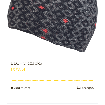
ELCHO czapka
15,58
zł
Add to cart
Szczegóły